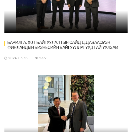
БАРИЛГА, ХОТ БАЙГУУЛАЛТЫН САЙД Ц.ДАВААСҮРЭН
ФИНЛАНДЫН БИЗНЕСИЙН БАЙГУУЛЛАГУУДТАЙ УУЛЗАВ
2024-03-18
2377