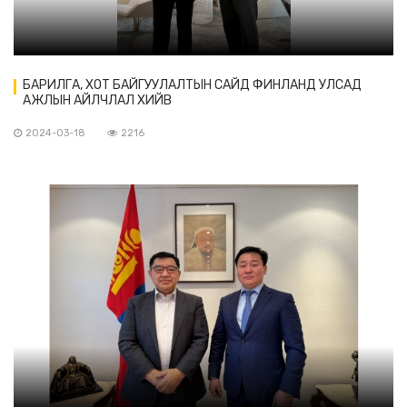
БАРИЛГА, ХОТ БАЙГУУЛАЛТЫН САЙД ФИНЛАНД УЛСАД
АЖЛЫН АЙЛЧЛАЛ ХИЙВ
2024-03-18
2216