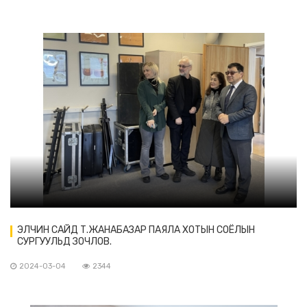
ЭЛЧИН САЙД Т.ЖАНАБАЗАР ПАЯЛА ХОТЫН СОЁЛЫН
СУРГУУЛЬД ЗОЧЛОВ.
2024-03-04
2344