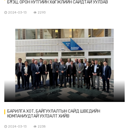
БҮТЭЦ, ОРОН НУТГИЙН ХӨГЖЛИЙН САЙДТАЙ УУЛЗАВ
2024-03-13
2293
БАРИЛГА ХОТ, БАЙГУУЛАЛТЫН САЙД ШВЕДИЙН
КОМПАНИУДТАЙ УУЛЗАЛТ ХИЙВ
2024-03-13
2238