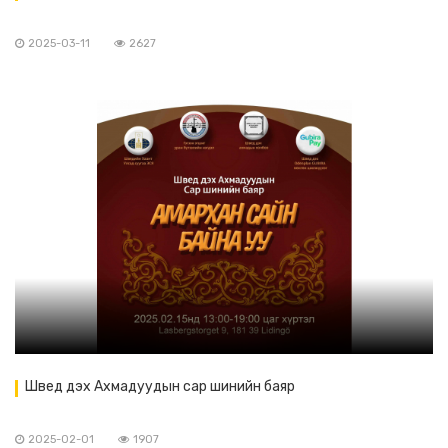
2025-03-11
2627
Швед дэх Ахмадуудын сар шинийн баяр
2025-02-01
1907