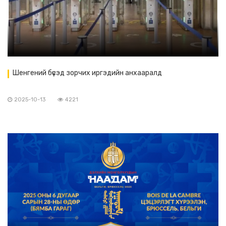
Шенгений бүсэд зорчих иргэдийн анхааралд
2025-10-13
4221