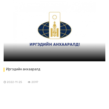
Иргэдийн анхааралд
2022-11-25
2097