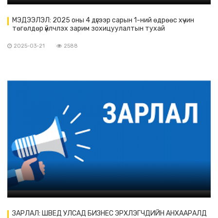
МЭДЭЭЛЭЛ: 2025 оны 4 дүгээр сарын 1-ний өдрөөс хүчин
төгөлдөр үйлчлэх зарим зохицуулалтын тухай
2025-03-21
2588
ЗАРЛАЛ: ШВЕД УЛСАД БИЗНЕС ЭРХЛЭГЧДИЙН АНХААРАЛД