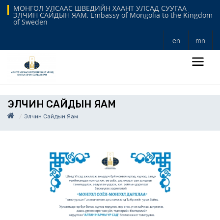
МОНГОЛ УЛСААС ШВЕДИЙН ХААНТ УЛСАД СУУГАА
ЭЛЧИН САЙДЫН ЯАМ, Embassy of Mongolia to the Kingdom
of Sweden
en
mn
ЭЛЧИН САЙДЫН ЯАМ
Элчин Сайдын Яам