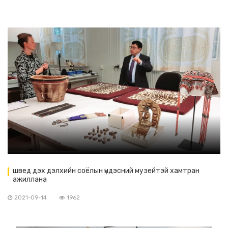
швед дэх дэлхийн соёлын үндэсний музейтэй хамтран
ажиллана
2021-09-14
1962