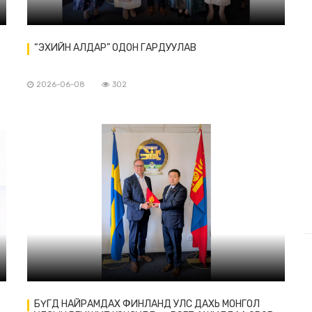
“ЭХИЙН АЛДАР” ОДОН ГАРДУУЛАВ
2026-06-08
302
БҮГД НАЙРАМДАХ ФИНЛАНД УЛС ДАХЬ МОНГОЛ