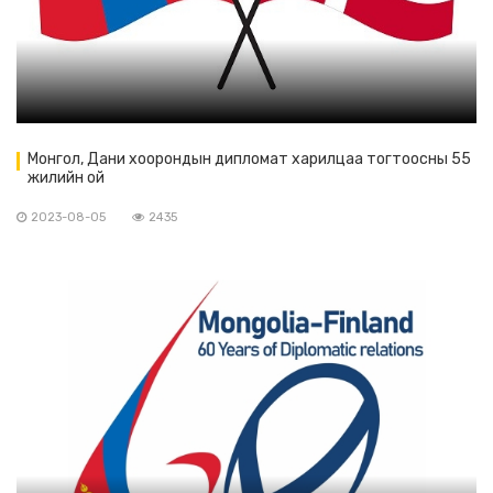
Монгол, Дани хоорондын дипломат харилцаа тогтоосны 55
жилийн ой
2023-08-05
2435