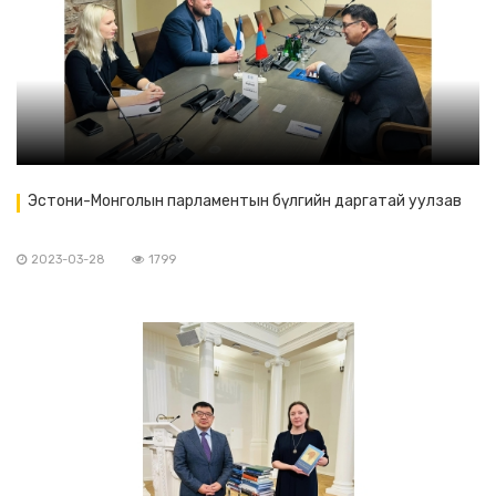
Эстони-Монголын парламентын бүлгийн даргатай уулзав
2023-03-28
1799