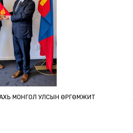
ДАХЬ МОНГОЛ УЛСЫН ӨРГӨМЖИТ