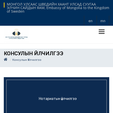
МОНГОЛ УЛСААС ШВЕДИЙН ХААНТ УЛСАД СУУГАА
ЭЛЧИН САЙДЫН ЯАМ, Embassy of Mongolia to the Kingdom
of Sweden
en
mn
КОНСУЛЫН ҮЙЛЧИЛГЭЭ
Консулын Үйлчилгээ
Нотариатын үйлчилгээ