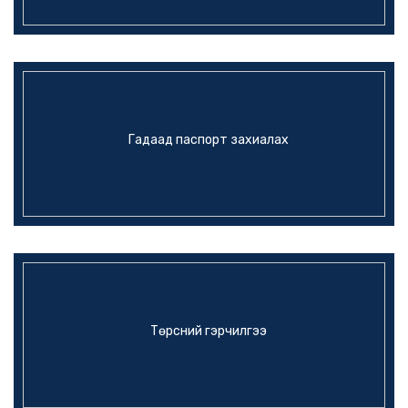
Гадаад паспорт захиалах
Төрсний гэрчилгээ