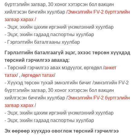
бүртгэлийн загвар, 30 хоног хэтэрсэн бол вакцин
хийлгэсэн бичгийн хуулбар
/Эмнэлгийн FV-2 бүртгэлийн
загвар харах /
- Эцэг, эхийн цахим иргэний үнэмлэхний хуулбар
- Эцэг, эхийн гадаад паспортны хуулбар
- Гэрлэлтийн баталгааны хуулбар
Гэрлэлтийн баталгаагүй эцэг, эхээс төрсөн хүүхдэд
төрсний гэрчилгээ авахад:
- Төрсний гэрчилгээ авах мэдүүлэг, өргөдөл /
анкет
татах
/ , /
өргөдөл татах
/
- Хүүхэд төрсөн тухай эмнэлгийн бичиг /эмнэлгийн FV-2
бүртгэлийн загвар, 30 хоног хэтэрсэн бол вакцин
хийлгэсэн бичгийн хуулбар /
Эмнэлгийн FV-2 бүртгэлийн
загвар харах
/
- Эцэг, эхийн цахим иргэний үнэмлэхний хуулбар
- Эцэг, эхийн гадаад паспортны хуулбар
Эх өөрөөр хүүхдээ овоглож төрсний гэрчилгээ