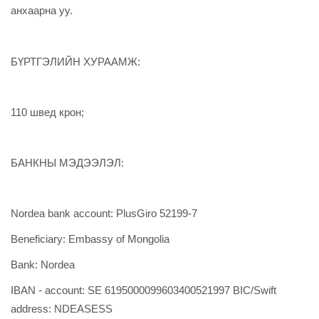
анхаарна уу.
БҮРТГЭЛИЙН ХУРААМЖ:
110 швед крон;
БАНКНЫ МЭДЭЭЛЭЛ:
Nordea bank account: PlusGiro 52199-7
Beneficiary: Embassy of Mongolia
Bank: Nordea
IBAN - account: SE 6195000099603400521997 BIC/Swift
address: NDEASESS