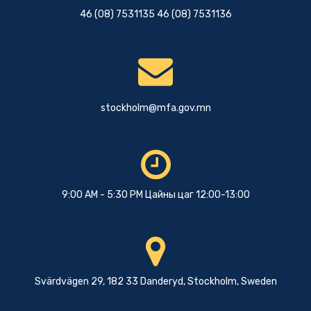
46 (08) 7531135 46 (08) 7531136
stockholm@mfa.gov.mn
9:00 AM - 5:30 PM Цайны цаг 12:00-13:00
Svärdvägen 29, 182 33 Danderyd, Stockholm, Sweden