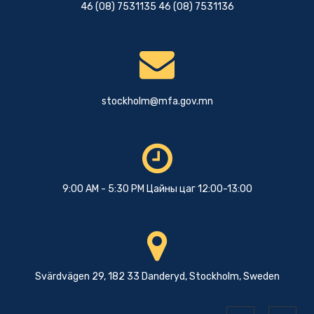
46 (08) 7531135 46 (08) 7531136
stockholm@mfa.gov.mn
9:00 AM - 5:30 PM Цайны цаг 12:00-13:00
Svärdvägen 29, 182 33 Danderyd, Stockholm, Sweden