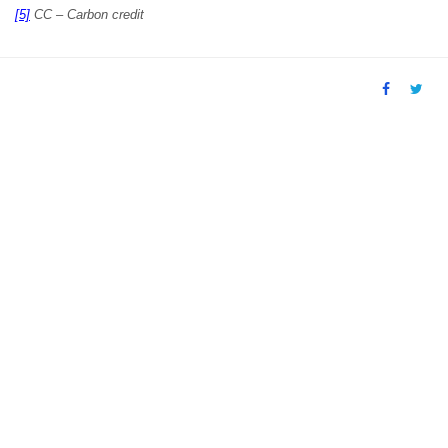
[5]
CC – Carbon credit