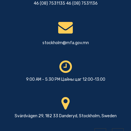
46 (08) 7531135 46 (08) 7531136
stockholm@mfa.gov.mn
9:00 AM - 5:30 PM Цайны цаг 12:00-13:00
Svärdvägen 29, 182 33 Danderyd, Stockholm, Sweden