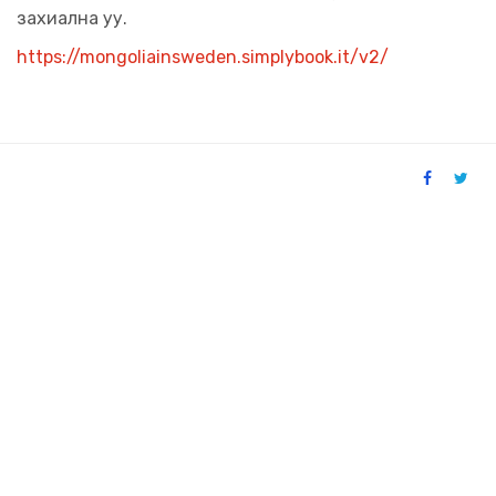
захиална уу.
https://mongoliainsweden.simplybook.it/v2/