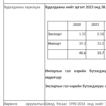
Худалдааны харилцаа
Худалдааны нийт эргэлт
2023 онд
38
2020
2021
Экспорт
1.35
0.58
Импорт
39.3
33.2
40.6
33.7
Импортын гол нэрийн бүтээгдэх
хөдөлгүүр
Экспортын гол нэрийн бүтээгдэхүүн: 
Хөрөнгө оруулалтын
Швед Улсаас 1990-2016 онд нийт 